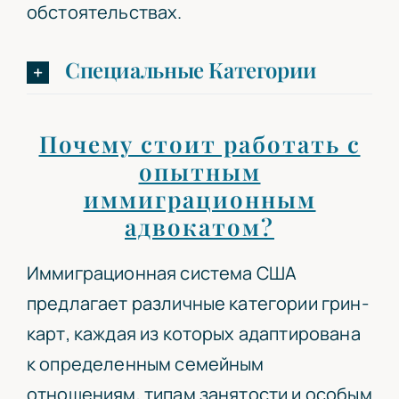
обстоятельствах.
Специальные Категории
Почему стоит работать с
опытным
иммиграционным
адвокатом?
Иммиграционная система США
предлагает различные категории грин-
карт, каждая из которых адаптирована
к определенным семейным
отношениям, типам занятости и особым